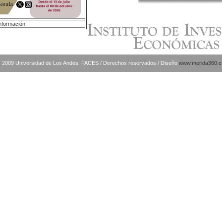
nformación
) 2009 Universidad de Los Andes. FACES / Derechos reservados / Diseño
www.merida360.