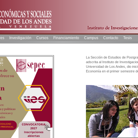
res
Investigación
Cursos
Financiamiento
Campus
Contacto
Tesis
La Sección de Estudios de Postg
adscrita al Instituto de Investigac
Universidad de Los Andes, dio inic
Economía en el primer semestre de