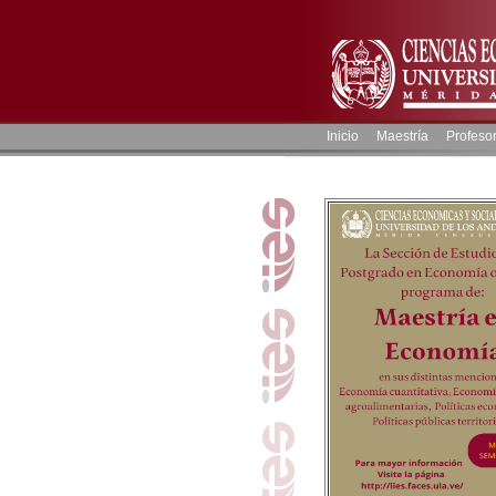
Inicio
Maestría
Profeso