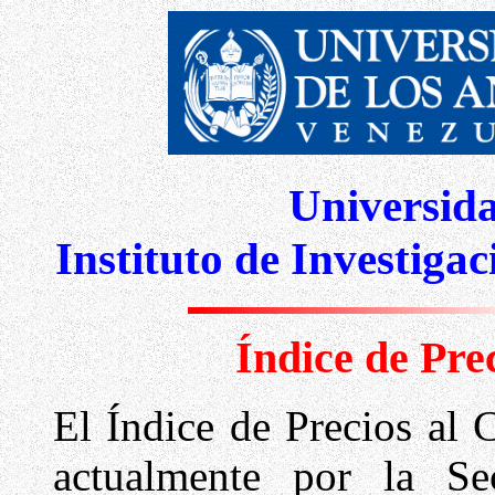
Universid
Instituto de Investiga
Índice de Pre
El Índice de Precios al
actualmente por la S