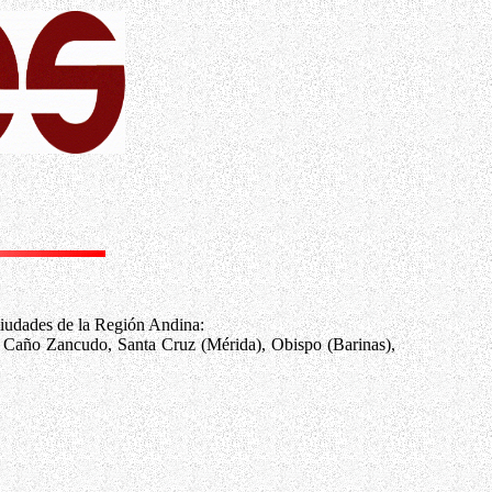
ciudades de la Región Andina:
, Caño Zancudo, Santa Cruz (Mérida), Obispo (Barinas),