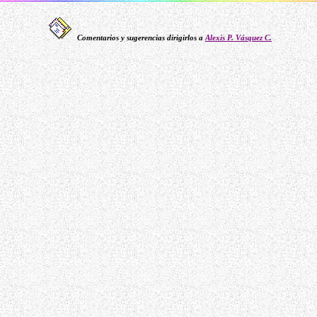
Comentarios y sugerencias dirigirlos a
Alexis P. Vásquez C.