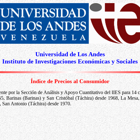
Universidad de Los Andes
Instituto de Investigaciones Económicas y Sociales
Índice de Precios al Consumidor
ente por la Sección de Análisis y Apoyo Cuantitativo del IIES para 14 
965, Barinas (Barinas) y San Cristóbal (Táchira) desde 1968, La Mesa
a, San Antonio (Táchira) desde 1970.