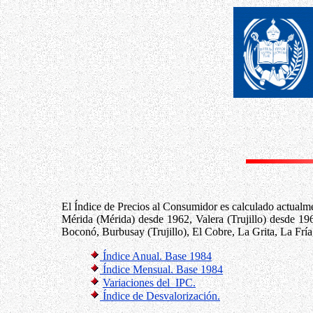
El Índice de Precios al Consumidor es calculado actualm
Mérida (Mérida) desde 1962, Valera (Trujillo) desde 1
Boconó, Burbusay (Trujillo), El Cobre, La Grita, La Frí
Índice Anual. Base 1984
Índice Mensual. Base 1984
Variaciones del IPC.
Índice de Desvalorización.