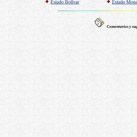
Estado Bolívar
Estado Mon
Comentarios y sug