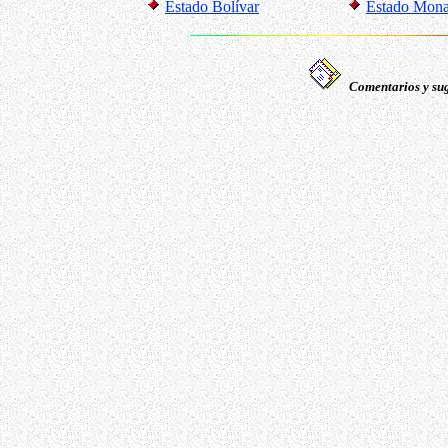
Estado Bolívar
Estado Mon
Comentarios y sug