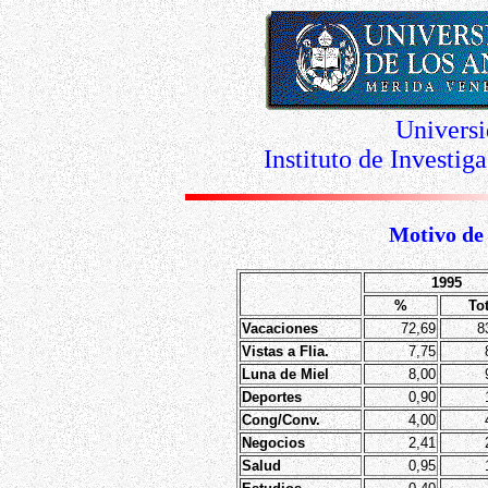
Universi
Instituto de Investi
Motivo de 
1995
%
Tot
Vacaciones
72,69
8
Vistas a Flia.
7,75
Luna de Miel
8,00
Deportes
0,90
Cong/Conv.
4,00
Negocios
2,41
Salud
0,95