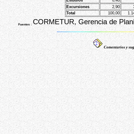
Estudios
0,40
Excursiones
2,90
Total
100,00
1.1
CORMETUR, Gerencia de Planifi
Fuentes :
Comentarios y sug