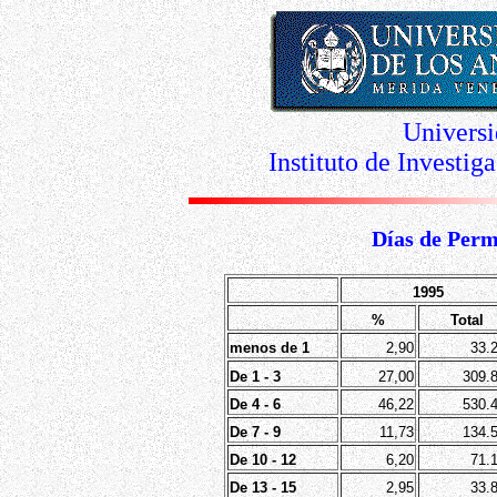
Universi
Instituto de Investi
Días de Perm
1995
%
Total
menos de 1
2,90
33.
De 1 - 3
27,00
309.
De 4 - 6
46,22
530.
De 7 - 9
11,73
134.
De 10 - 12
6,20
71.
De 13 - 15
2,95
33.