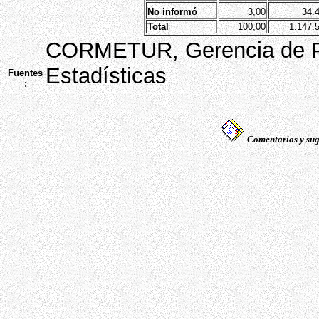
No informó
3,00
34.
Total
100,00
1.147.
CORMETUR, Gerencia de Pla
Estadísticas
Fuentes
:
Comentarios y sug