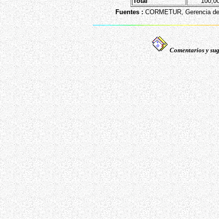
Total
100,0
Fuentes :
CORMETUR, Gerencia de P
Comentarios y sug