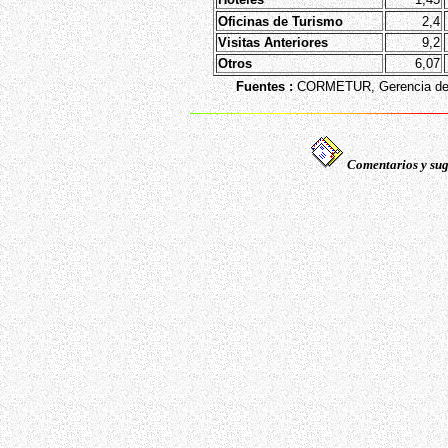
Oficinas de Turismo
2,4
Visitas Anteriores
9,2
Otros
6,07
Fuentes :
CORMETUR, Gerencia de P
Comentarios y sug