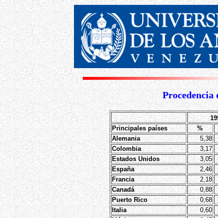
Procedencia 
19
Principales países
%
Alemania
5,38
Colombia
3,17
Estados Unidos
3,05
España
2,46
Francia
2,18
Canadá
0,88
Puerto Rico
0,68
Italia
0,60