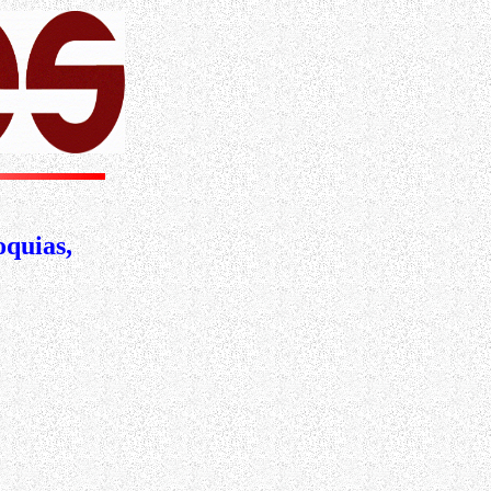
oquias,