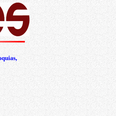
oquias,