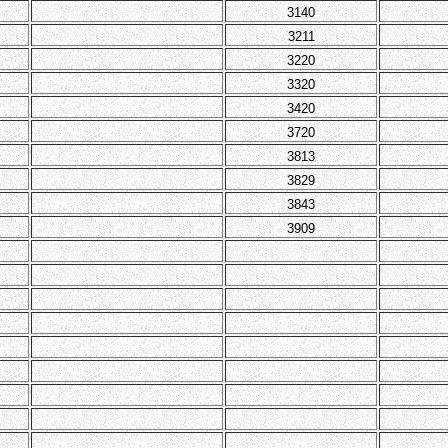
3140
3211
3220
3320
3420
3720
3813
3829
3843
3909