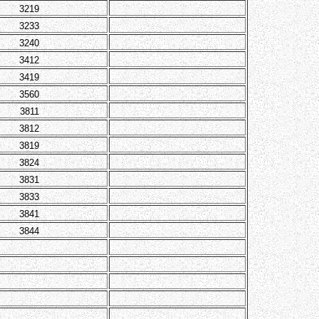
3219
3233
3240
3412
3419
3560
3811
3812
3819
3824
3831
3833
3841
3844