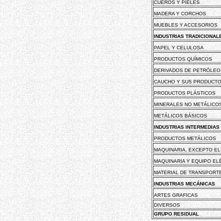
CUEROS Y PIELES
MADERA Y CORCHOS
MUEBLES Y ACCESORIOS
INDUSTRIAS TRADICIONAL
PAPEL Y CELULOSA
PRODUCTOS QUÍMICOS
DERIVADOS DE PETRÓLEO
CAUCHO Y SUS PRODUCT
PRODUCTOS PLÁSTICOS
MINERALES NO METÁLICO
METÁLICOS BÁSICOS
INDUSTRIAS INTERMEDIAS
PRODUCTOS METÁLICOS
MAQUINARIA, EXCEPTO EL
MAQUINARIA Y EQUIPO EL
MATERIAL DE TRANSPORT
INDUSTRIAS MECÁNICAS
ARTES GRAFICAS
DIVERSOS
GRUPO RESIDUAL