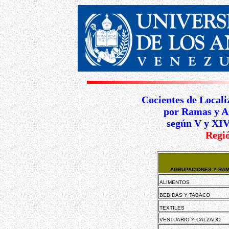
Cocientes de Locali
por Ramas y A
según V y XIV
Regió
AGRUPACIONES Y RAM
ALIMENTOS
BEBIDAS Y TABACO
TEXTILES
VESTUARIO Y CALZADO