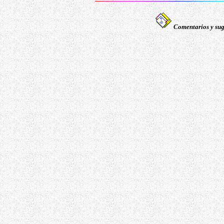
Comentarios y sug