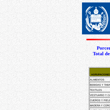
Porce
Total d
AGRUPACIONES
ALIMENTOS
BEBIDAS Y TAB
TEXTILES
VESTUARIO Y 
CUEROS Y PIEL
MADERA Y COR