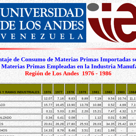
ntaje de Consumo de Materias Primas Importadas so
e Materias Primas Empleadas en la Industria Manuf
Región de Los Andes
1976 - 1986
 Y RAMAS INDUSTRIALES
1976
1977
1978
1979
1981
1982
1983
198
12,07
7,16
8,63
9,89
7,19
9,54
10,74
11,1
ACO
15,77
16,45
13,90
13,79
10,88
0,52
4,69
7,1
0,11
5,03
2,30
2,20
15,21
7,47
4,32
1,7
CALZADO
0,34
0,41
0,08
-
1,12
0,01
0,38
-
ES
20,61
26,28
27,80
25,53
26,03
34,35
25,42
19,7
CHOS
14,33
8,79
8,48
3,51
2,61
1,69
-
-