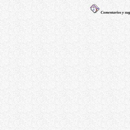
Comentarios y sug