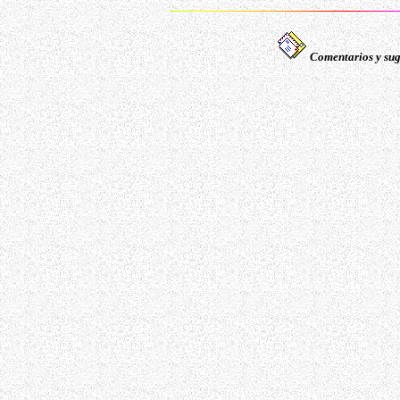
Comentarios y sug