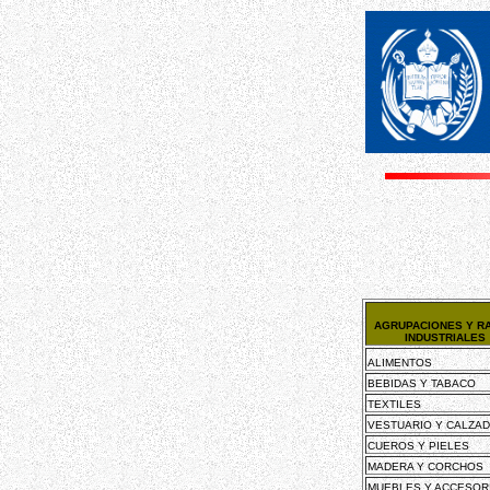
AGRUPACIONES Y R
INDUSTRIALES
ALIMENTOS
BEBIDAS Y TABACO
TEXTILES
VESTUARIO Y CALZA
CUEROS Y PIELES
MADERA Y CORCHOS
MUEBLES Y ACCESOR