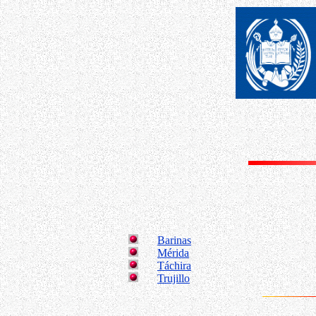
Barinas
Mérida
Táchira
Trujillo