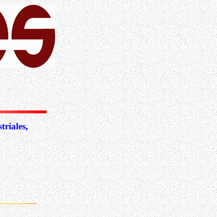
riales,