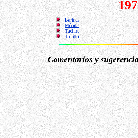
197
Barinas
Mérida
Táchira
Trujillo
Comentarios y sugerencia