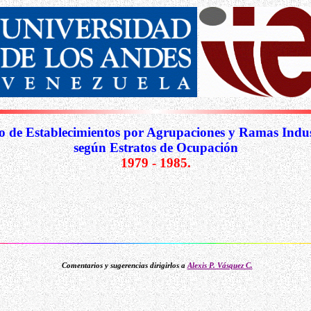
 de Establecimientos por Agrupaciones y Ramas Indust
según Estratos de Ocupación
1979 - 1985.
Comentarios y sugerencias dirigirlos a
Alexis P. Vásquez C.