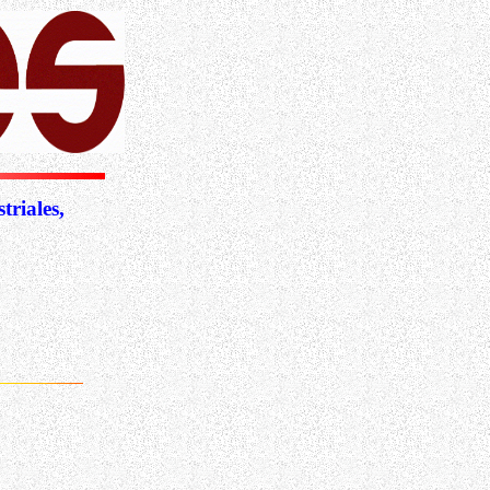
riales,