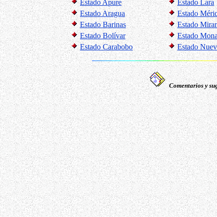
Estado Apure
Estado Lara
Estado Aragua
Estado Méri
Estado Barinas
Estado Mira
Estado Bolívar
Estado Mon
Estado Carabobo
Estado Nuev
Comentarios y sug